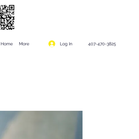
Log In
Home
More
407-470-3825