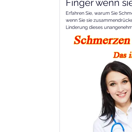
Finger wenn si
Erfahren Sie, warum Sie Schme
wenn Sie sie zusammendrücken
Linderung dieses unangeneh