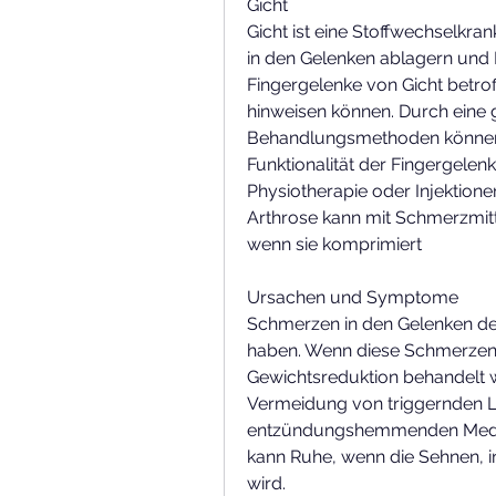
Gicht
Gicht ist eine Stoffwechselkrank
in den Gelenken ablagern und
Fingergelenke von Gicht betrof
hinweisen können. Durch eine
Behandlungsmethoden können d
Funktionalität der Fingergelenk
Physiotherapie oder Injektione
Arthrose kann mit Schmerzmitt
wenn sie komprimiert
Ursachen und Symptome
Schmerzen in den Gelenken der
haben. Wenn diese Schmerzen a
Gewichtsreduktion behandelt w
Vermeidung von triggernden L
entzündungshemmenden Medik
kann Ruhe, wenn die Sehnen, 
wird.