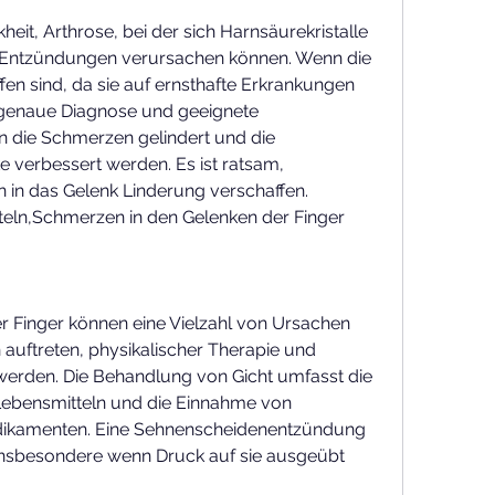
heit, Arthrose, bei der sich Harnsäurekristalle 
 Entzündungen verursachen können. Wenn die 
fen sind, da sie auf ernsthafte Erkrankungen 
 genaue Diagnose und geeignete 
ie Schmerzen gelindert und die 
e verbessert werden. Es ist ratsam, 
n in das Gelenk Linderung verschaffen. 
eln,Schmerzen in den Gelenken der Finger 
 Finger können eine Vielzahl von Ursachen 
uftreten, physikalischer Therapie und 
erden. Die Behandlung von Gicht umfasst die 
ebensmitteln und die Einnahme von 
amenten. Eine Sehnenscheidenentzündung 
insbesondere wenn Druck auf sie ausgeübt 