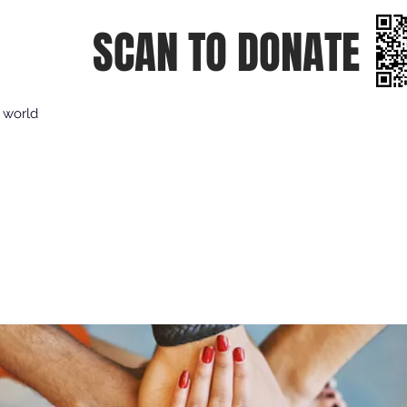
SCAN TO DONATE
e world