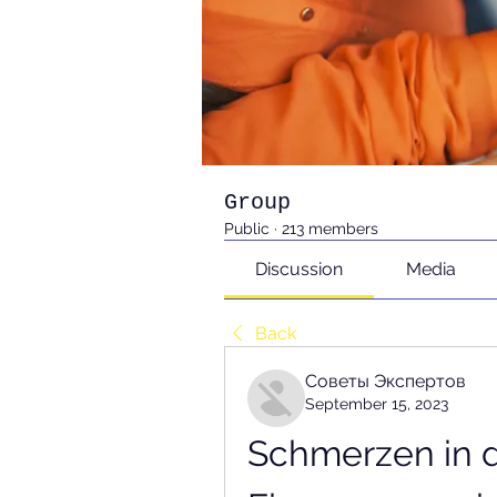
Group
Public
·
213 members
Discussion
Media
Back
Советы Экспертов
September 15, 2023
Schmerzen in d