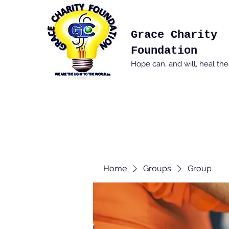
Grace Charity
Foundation
Hope can, and will, heal th
Home
Groups
Group