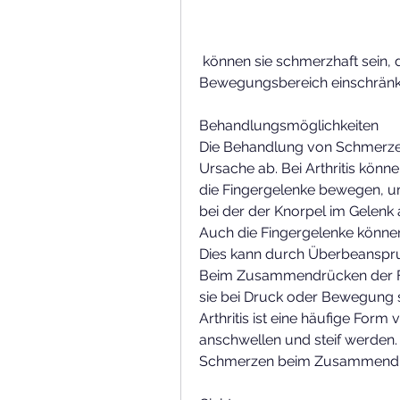
 können sie schmerzhaft sein, da die Entzündung den normalen 
Bewegungsbereich einschränk
Behandlungsmöglichkeiten
Die Behandlung von Schmerzen 
Ursache ab. Bei Arthritis kö
die Fingergelenke bewegen, u
bei der der Knorpel im Gelenk a
Auch die Fingergelenke können 
Dies kann durch Überbeanspru
Beim Zusammendrücken der Fi
sie bei Druck oder Bewegung 
Arthritis ist eine häufige Form 
anschwellen und steif werden. 
Schmerzen beim Zusammendrüc