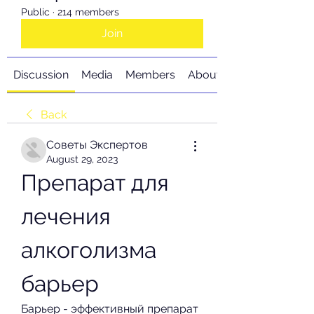
Public
·
214 members
Join
Discussion
Media
Members
About
Back
Советы Экспертов
August 29, 2023
Препарат для 
лечения 
алкоголизма 
барьер
Барьер - эффективный препарат 