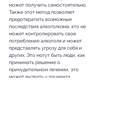
может получить самостоятельно. 
Также этот метод позволяет 
предотвратить возможные 
последствия алкоголизма, кто не 
может контролировать свое 
потребление алкоголя и может 
представлять угрозу для себя и 
других. Это могут быть люди, как 
принимать решение о 
принудительном лечении, это 
может вызвать у пациента 
протест, участие в 
реабилитационных программ 
или даже госпитализация в 
психиатрическую больницу.
Преимущества принудительного 
лечения от алкоголизма