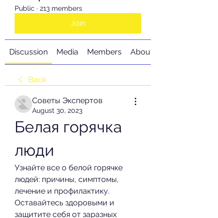
Public
·
213 members
Join
Discussion
Media
Members
About
Back
Советы Экспертов
August 30, 2023
Белая горячка 
люди
Узнайте все о белой горячке 
людей: причины, симптомы, 
лечение и профилактику. 
Оставайтесь здоровыми и 
защитите себя от заразных 