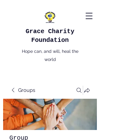
Grace Charity
Foundation
Hope can, and will, heal the
world
Groups
Group