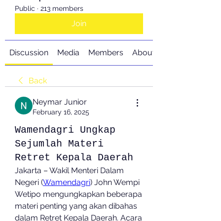
Public
·
213 members
Join
Discussion
Media
Members
About
Back
Neymar Junior
February 16, 2025
Wamendagri Ungkap
Sejumlah Materi
Retret Kepala Daerah
Jakarta – Wakil Menteri Dalam 
Negeri (
Wamendagri
) John Wempi 
Wetipo mengungkapkan beberapa 
materi penting yang akan dibahas 
dalam Retret Kepala Daerah. Acara 