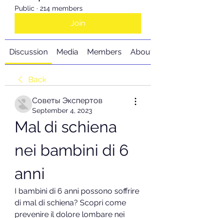
Public
·
214 members
Join
Discussion
Media
Members
About
Back
Советы Экспертов
September 4, 2023
Mal di schiena 
nei bambini di 6 
anni
I bambini di 6 anni possono soffrire 
di mal di schiena? Scopri come 
prevenire il dolore lombare nei 