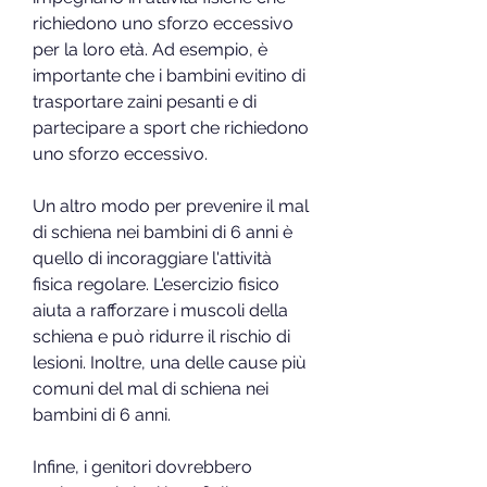
richiedono uno sforzo eccessivo 
per la loro età. Ad esempio, è 
importante che i bambini evitino di 
trasportare zaini pesanti e di 
partecipare a sport che richiedono 
uno sforzo eccessivo.
Un altro modo per prevenire il mal 
di schiena nei bambini di 6 anni è 
quello di incoraggiare l'attività 
fisica regolare. L'esercizio fisico 
aiuta a rafforzare i muscoli della 
schiena e può ridurre il rischio di 
lesioni. Inoltre, una delle cause più 
comuni del mal di schiena nei 
bambini di 6 anni.
Infine, i genitori dovrebbero 