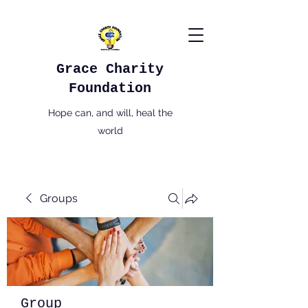
Grace Charity
Foundation
Hope can, and will, heal the
world
Groups
Group