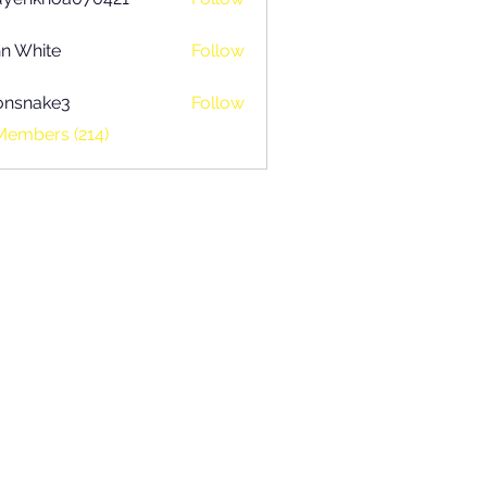
khoa070421
n White
Follow
onsnake3
Follow
ake3
Members (214)