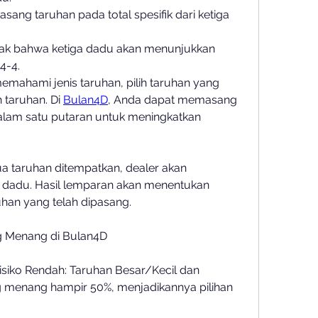
ang taruhan pada total spesifik dari ketiga 
ebak bahwa ketiga dadu akan menunjukkan 
4-4.
ahami jenis taruhan, pilih taruhan yang 
 taruhan. Di 
Bulan4D
, Anda dapat memasang 
alam satu putaran untuk meningkatkan 
 taruhan ditempatkan, dealer akan 
dadu. Hasil lemparan akan menentukan 
han yang telah dipasang.
g Menang di Bulan4D
siko Rendah: Taruhan Besar/Kecil dan 
g menang hampir 50%, menjadikannya pilihan 