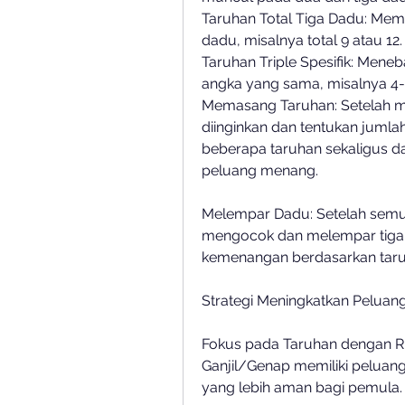
Taruhan Total Tiga Dadu: Memas
dadu, misalnya total 9 atau 12.
Taruhan Triple Spesifik: Men
angka yang sama, misalnya 4-
Memasang Taruhan: Setelah mem
diinginkan dan tentukan jumlah
beberapa taruhan sekaligus d
peluang menang.
Melempar Dadu: Setelah semua
mengocok dan melempar tiga 
kemenangan berdasarkan taru
Strategi Meningkatkan Peluan
Fokus pada Taruhan dengan Ri
Ganjil/Genap memiliki peluan
yang lebih aman bagi pemula.