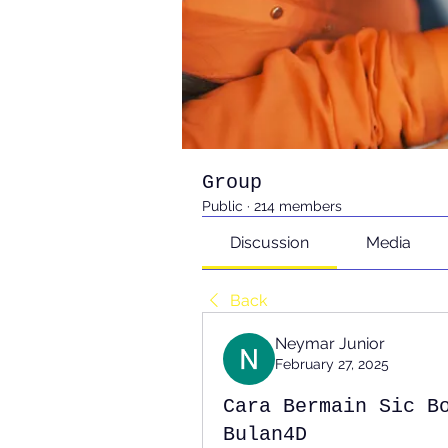
Group
Public
·
214 members
Discussion
Media
Back
Neymar Junior
February 27, 2025
Cara Bermain Sic B
Bulan4D