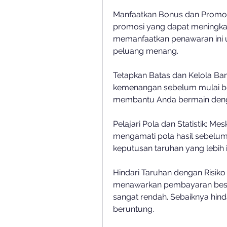
Manfaatkan Bonus dan Promos
promosi yang dapat meningkat
memanfaatkan penawaran ini 
peluang menang.
Tetapkan Batas dan Kelola Bank
kemenangan sebelum mulai ber
membantu Anda bermain denga
Pelajari Pola dan Statistik: M
mengamati pola hasil sebel
keputusan taruhan yang lebih 
Hindari Taruhan dengan Risiko T
menawarkan pembayaran besar
sangat rendah. Sebaiknya hinda
beruntung.