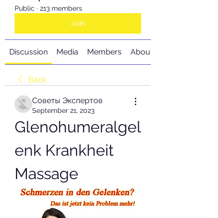
Public
·
213 members
Join
Discussion
Media
Members
About
Back
Советы Экспертов
September 21, 2023
Glenohumeralgel
enk Krankheit 
Massage