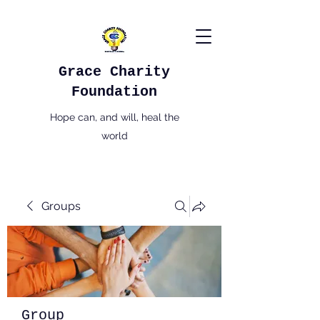
Grace Charity
Foundation
Hope can, and will, heal the
world
Groups
Group