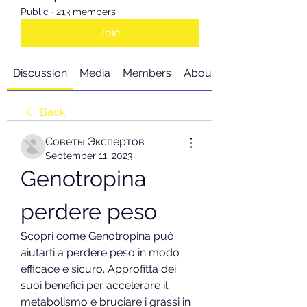
Public
·
213 members
Join
Discussion
Media
Members
About
Back
Советы Экспертов
September 11, 2023
Genotropina 
perdere peso
Scopri come Genotropina può 
aiutarti a perdere peso in modo 
efficace e sicuro. Approfitta dei 
suoi benefici per accelerare il 
metabolismo e bruciare i grassi in 