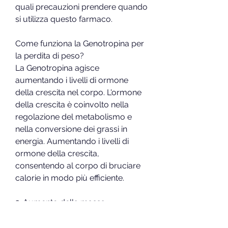
quali precauzioni prendere quando 
si utilizza questo farmaco.
Come funziona la Genotropina per 
la perdita di peso?
La Genotropina agisce 
aumentando i livelli di ormone 
della crescita nel corpo. L'ormone 
della crescita è coinvolto nella 
regolazione del metabolismo e 
nella conversione dei grassi in 
energia. Aumentando i livelli di 
ormone della crescita, 
consentendo al corpo di bruciare 
calorie in modo più efficiente.
2. Aumento della massa 
muscolare: la Genotropina aiuta a 
sviluppare massa muscolare 