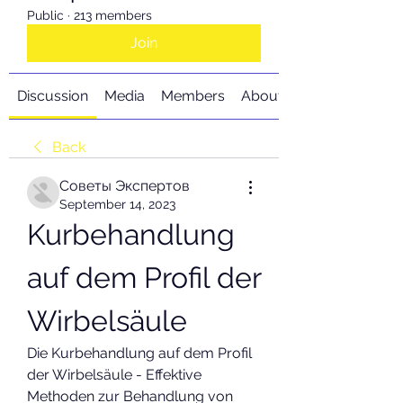
Public
·
213 members
Join
Discussion
Media
Members
About
Back
Советы Экспертов
September 14, 2023
Kurbehandlung 
auf dem Profil der 
Wirbelsäule
Die Kurbehandlung auf dem Profil 
der Wirbelsäule - Effektive 
Methoden zur Behandlung von 