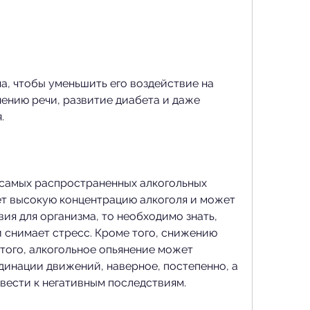
нению речи, развитие диабета и даже 
.
 самых распространенных алкогольных 
ет высокую концентрацию алкоголя и может 
ия для организма, то необходимо знать, 
снимает стресс. Кроме того, снижению 
того, алкогольное опьянение может 
инации движений, наверное, постепенно, а 
вести к негативным последствиям.