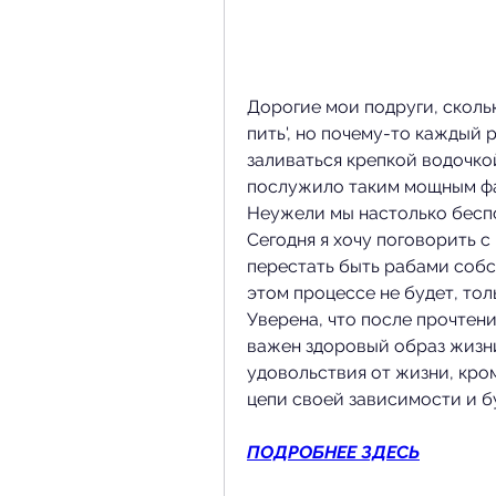
Дорогие мои подруги, сколь
пить', но почему-то каждый 
заливаться крепкой водочкой 
послужило таким мощным фа
Неужели мы настолько бесп
Сегодня я хочу поговорить с
перестать быть рабами собст
этом процессе не будет, тол
Уверена, что после прочтени
важен здоровый образ жизни
удовольствия от жизни, кро
цепи своей зависимости и бу
ПОДРОБНЕЕ ЗДЕСЬ