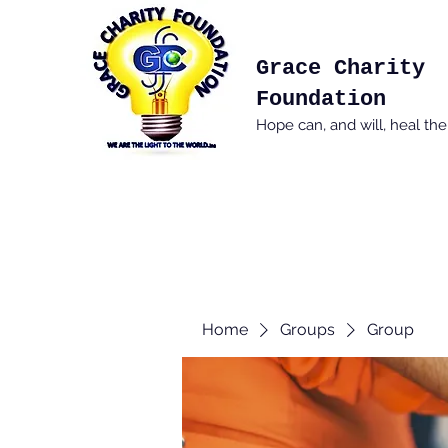
Grace Charity
Foundation
Hope can, and will, heal th
Home
Groups
Group