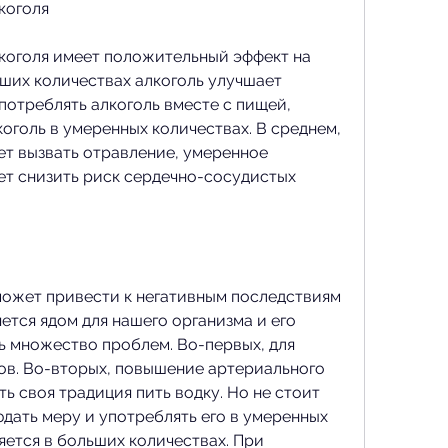
коголя
оголя имеет положительный эффект на 
ших количествах алкоголь улучшает 
отреблять алкоголь вместе с пищей, 
голь в умеренных количествах. В среднем, 
т вызвать отравление, умеренное 
т снизить риск сердечно-сосудистых 
ожет привести к негативным последствиям 
ется ядом для нашего организма и его 
 множество проблем. Во-первых, для 
ов. Во-вторых, повышение артериального 
ь своя традиция пить водку. Но не стоит 
дать меру и употреблять его в умеренных 
яется в больших количествах. При 