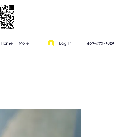
Log In
Home
More
407-470-3825