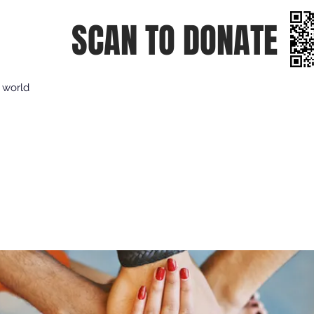
SCAN TO DONATE
e world