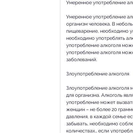
Умеренное употребление ал
Умеренное употребление алк
организм человека. В неболь
пищеварение, необходимо уп
необходимо употреблять алко
употребление алкоголя може
употребление алкоголя може
заболеваний.
Злоупотребление алкоголя
Злоупотребление алкоголя м
для организма. Алкоголь явля
употребление может вызвать
женщин – не более 20 грамм
давления, в каждой семье ест
забывать, необходимо соблю
количествах., если употребл