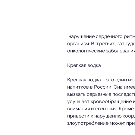
 нарушение сердечного ритма, чтобы уменьшить его воздействие на 
организм. В-третьих, затруд
онкологические заболевания
Крепкая водка
Крепкая водка – это один из
напитков в России. Она име
вызвать серьезные последств
улучшает кровообращение и 
внимания и сознания. Кроме 
привести к нарушению коорд
злоупотребление может при