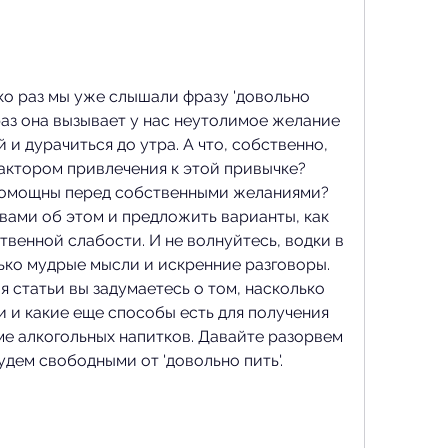
ко раз мы уже слышали фразу 'довольно 
раз она вызывает у нас неутолимое желание 
и дурачиться до утра. А что, собственно, 
ктором привлечения к этой привычке? 
омощны перед собственными желаниями? 
 вами об этом и предложить варианты, как 
венной слабости. И не волнуйтесь, водки в 
ько мудрые мысли и искренние разговоры. 
я статьи вы задумаетесь о том, насколько 
 и какие еще способы есть для получения 
ме алкогольных напитков. Давайте разорвем 
дем свободными от 'довольно пить'.