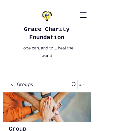
Grace Charity
Foundation
Hope can, and will, heal the
world
Groups
Group