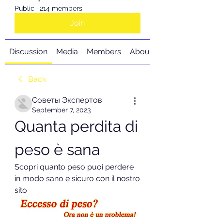
Public
·
214 members
Join
Discussion
Media
Members
About
Back
Советы Экспертов
September 7, 2023
Quanta perdita di 
peso è sana
Scopri quanto peso puoi perdere 
in modo sano e sicuro con il nostro 
sito