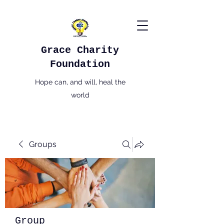
Grace Charity
Foundation
Hope can, and will, heal the
world
Groups
Group