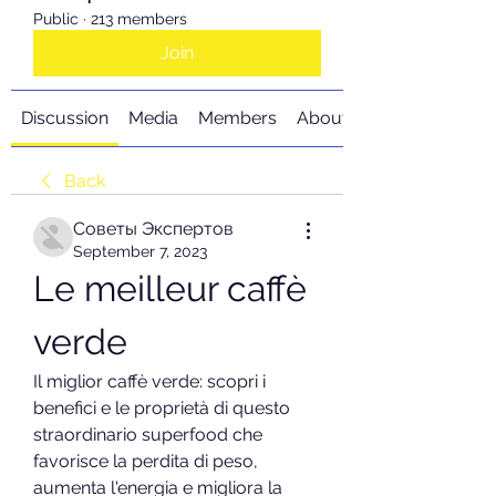
Public
·
213 members
Join
Discussion
Media
Members
About
Back
Советы Экспертов
September 7, 2023
Le meilleur caffè 
verde
Il miglior caffè verde: scopri i 
benefici e le proprietà di questo 
straordinario superfood che 
favorisce la perdita di peso, 
aumenta l'energia e migliora la 