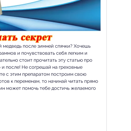
й медведь после зимней спячки? Хочешь 
аммов и почувствовать себя легким и 
ательно стоит прочитать эту статью про 
и после! Не согрешай на греховные 
сте с этим препаратом построим свою 
отов к переменам, то начинай читать прямо 
мин может помочь тебе достичь желаемого 