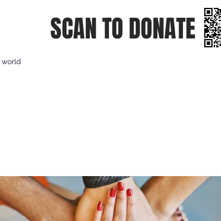
SCAN TO DONATE
e world