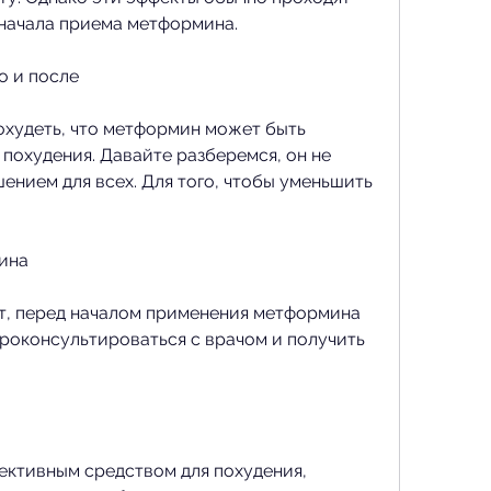
 начала приема метформина.
о и после
худеть, что метформин может быть 
похудения. Давайте разберемся, он не 
нием для всех. Для того, чтобы уменьшить 
ина
т, перед началом применения метформина 
роконсультироваться с врачом и получить 
ктивным средством для похудения, 