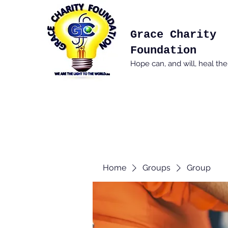
Grace Charity
Foundation
Hope can, and will, heal th
Home
Groups
Group