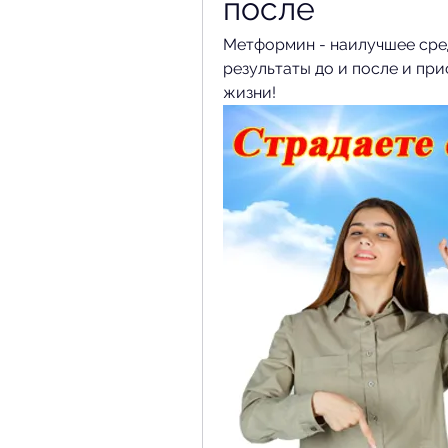
после
Метформин - наилучшее сред
результаты до и после и при
жизни!