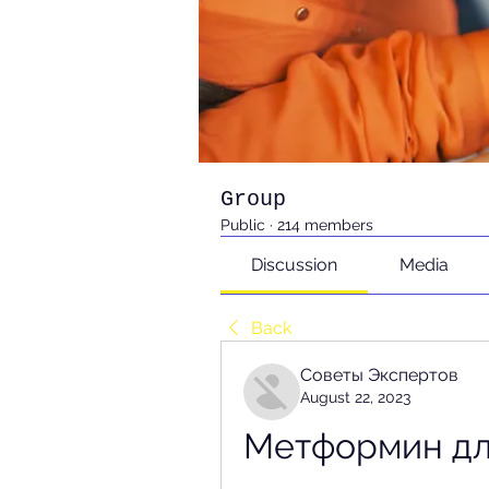
Group
Public
·
214 members
Discussion
Media
Back
Советы Экспертов
August 22, 2023
Метформин для