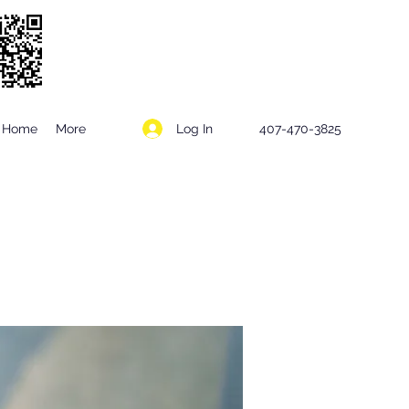
Log In
Home
More
407-470-3825