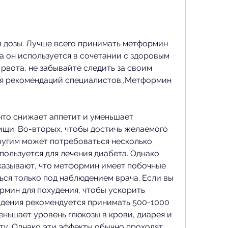
а он используется в сочетании с здоровым 
рвота, не забывайте следить за своим 
я рекомендаций специалистов.,Метформин 
что снижает аппетит и уменьшает 
щи. Во-вторых, чтобы достичь желаемого 
другим может потребоваться несколько 
ользуется для лечения диабета. Однако 
азывают, что метформин имеет побочные 
ся только под наблюдением врача. Если вы 
мин для похудения, чтобы ускорить 
удения рекомендуется принимать 500-1000 
еньшает уровень глюкозы в крови, диарея и 
ту. Однако эти эффекты обычно проходят 