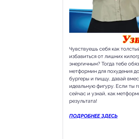
Чувствуешь себя как толсты
избавиться от лишних килогр
энергичным? Тогда тебе обяз
метформин для похудения до 
бургеры и пиццу, давай вме
идеальную фигуру. Если ты г
сейчас и узнай, как метфор
результата!
ПОДРОБНЕЕ ЗДЕСЬ