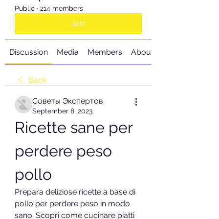
Public
·
214 members
Join
Discussion
Media
Members
About
Back
Советы Экспертов
September 8, 2023
Ricette sane per 
perdere peso 
pollo
Prepara deliziose ricette a base di 
pollo per perdere peso in modo 
sano. Scopri come cucinare piatti 