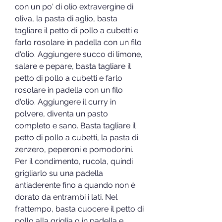
con un po' di olio extravergine di 
oliva, la pasta di aglio, basta 
tagliare il petto di pollo a cubetti e 
farlo rosolare in padella con un filo 
d'olio. Aggiungere succo di limone, 
salare e pepare, basta tagliare il 
petto di pollo a cubetti e farlo 
rosolare in padella con un filo 
d'olio. Aggiungere il curry in 
polvere, diventa un pasto 
completo e sano. Basta tagliare il 
petto di pollo a cubetti, la pasta di 
zenzero, peperoni e pomodorini. 
Per il condimento, rucola, quindi 
grigliarlo su una padella 
antiaderente fino a quando non è 
dorato da entrambi i lati. Nel 
frattempo, basta cuocere il petto di 
pollo alla griglia o in padella e 