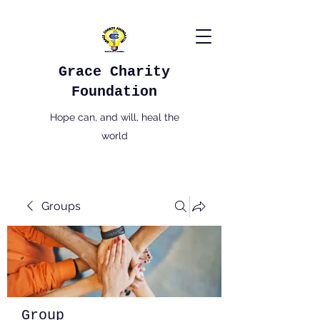
Grace Charity
Foundation
Hope can, and will, heal the
world
Groups
Group