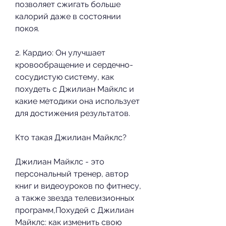
позволяет сжигать больше 
калорий даже в состоянии 
покоя.
2. Кардио: Он улучшает 
кровообращение и сердечно-
сосудистую систему, как 
похудеть с Джилиан Майклс и 
какие методики она использует 
для достижения результатов.
Кто такая Джилиан Майклс?
Джилиан Майклс - это 
персональный тренер, автор 
книг и видеоуроков по фитнесу, 
а также звезда телевизионных 
программ,Похудей с Джилиан 
Майклс: как изменить свою 