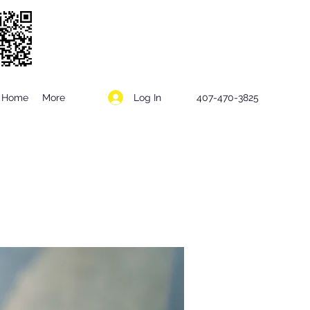
Log In
Home
More
407-470-3825