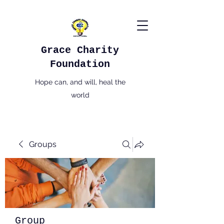
Grace Charity
Foundation
Hope can, and will, heal the
world
Groups
Group