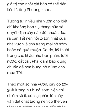
giá trị cao nhất giá bán có thể đến 
tiền tỉ", ông Phương khoe.
Tương tự, nhiều nhà vườn cho biết 
chỉ khoảng hơn 1,5 tháng nữa sẽ 
quyết định cây nào đủ chuẩn đưa 
ra bán Tết nên nỗi lo lớn nhất của 
nhà vườn là tình trạng mai nở sớm 
hoặc nở quá muộn. Do đó, kỹ thuật 
trong các khâu như bón phân, tưới 
nước, cắt tỉa... Phải đảm bảo đúng 
chuẩn để hoa bung nở đúng cho 
mùa Tết.
Theo một số nhà vườn, cây có 20-
30% lượng nụ bị nở sớm hiện chỉ 
chiếm số ít, còn lại phần lớn cây 
vẫn đạt chất lượng nên có thể yên 