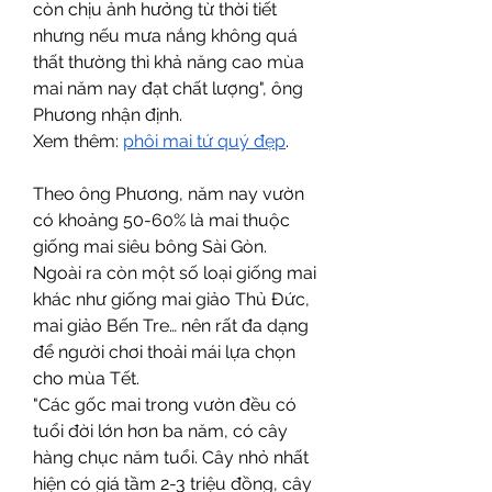
còn chịu ảnh hưởng từ thời tiết 
nhưng nếu mưa nắng không quá 
thất thường thì khả năng cao mùa 
mai năm nay đạt chất lượng", ông 
Phương nhận định.
Xem thêm: 
phôi mai tứ quý đẹp
.
Theo ông Phương, năm nay vườn 
có khoảng 50-60% là mai thuộc 
giống mai siêu bông Sài Gòn. 
Ngoài ra còn một số loại giống mai 
khác như giống mai giảo Thủ Đức, 
mai giảo Bến Tre… nên rất đa dạng 
để người chơi thoải mái lựa chọn 
cho mùa Tết.
"Các gốc mai trong vườn đều có 
tuổi đời lớn hơn ba năm, có cây 
hàng chục năm tuổi. Cây nhỏ nhất 
hiện có giá tầm 2-3 triệu đồng, cây 