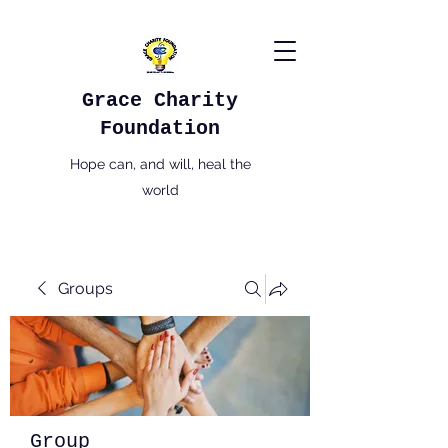
Grace Charity
Foundation
Hope can, and will, heal the
world
Groups
Group