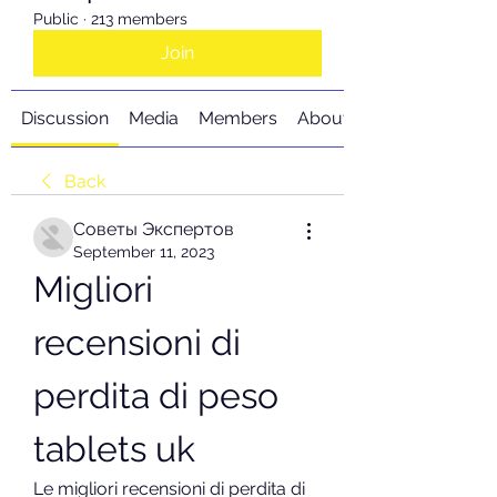
Public
·
213 members
Join
Discussion
Media
Members
About
Back
Советы Экспертов
September 11, 2023
Migliori 
recensioni di 
perdita di peso 
tablets uk
Le migliori recensioni di perdita di 