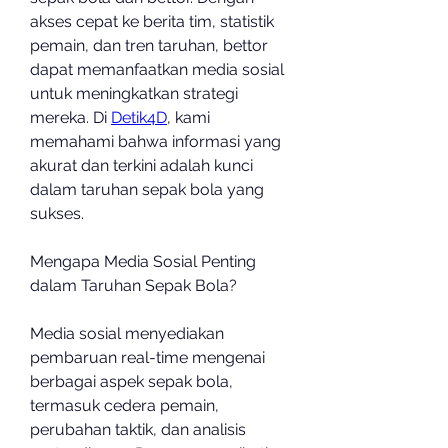
akses cepat ke berita tim, statistik 
pemain, dan tren taruhan, bettor 
dapat memanfaatkan media sosial 
untuk meningkatkan strategi 
mereka. Di 
Detik4D
, kami 
memahami bahwa informasi yang 
akurat dan terkini adalah kunci 
dalam taruhan sepak bola yang 
sukses.
Mengapa Media Sosial Penting 
dalam Taruhan Sepak Bola?
Media sosial menyediakan 
pembaruan real-time mengenai 
berbagai aspek sepak bola, 
termasuk cedera pemain, 
perubahan taktik, dan analisis 