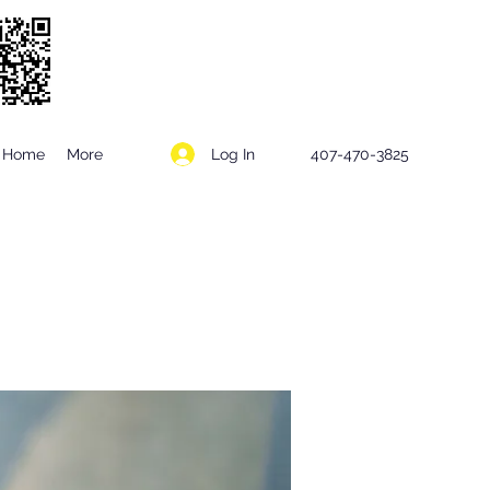
Log In
Home
More
407-470-3825