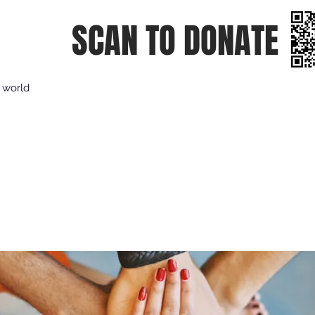
SCAN TO DONATE
e world