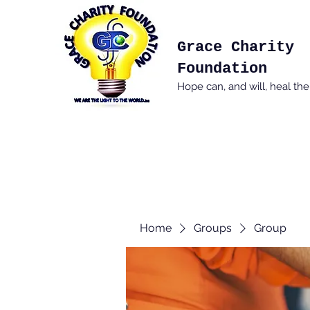
Grace Charity
Foundation
Hope can, and will, heal th
Home
Groups
Group