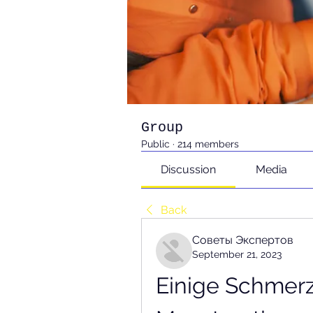
Group
Public
·
214 members
Discussion
Media
Back
Советы Экспертов
September 21, 2023
Einige Schmerz