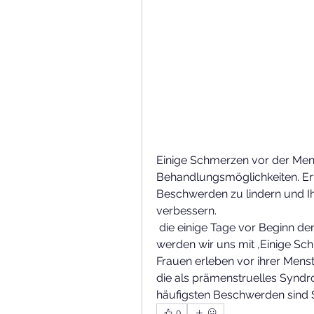
Einige Schmerzen vor der Men
Behandlungsmöglichkeiten. Erf
Beschwerden zu lindern und Ihr
verbessern.
 die einige Tage vor Beginn der Periode auftreten können. In diesem Artikel 
werden wir uns mit ,Einige Sc
Frauen erleben vor ihrer Mens
die als prämenstruelles Syndr
häufigsten Beschwerden sind
0