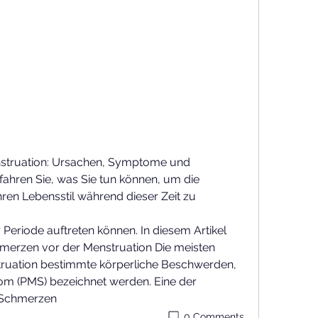
struation: Ursachen, Symptome und 
ahren Sie, was Sie tun können, um die 
en Lebensstil während dieser Zeit zu 
hmerzen vor der Menstruation Die meisten 
truation bestimmte körperliche Beschwerden, 
om (PMS) bezeichnet werden. Eine der 
 Schmerzen 
0 Comments