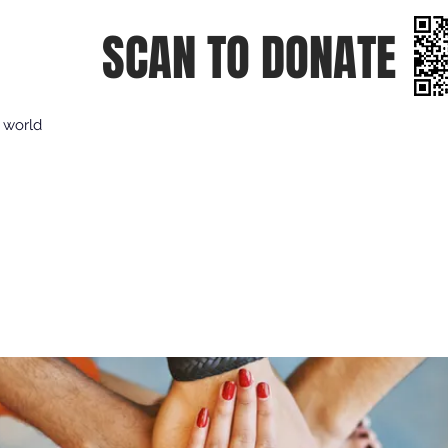
SCAN TO DONATE
e world