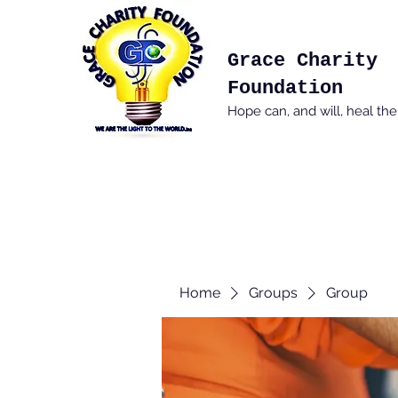
Grace Charity
Foundation
Hope can, and will, heal th
Home
Groups
Group