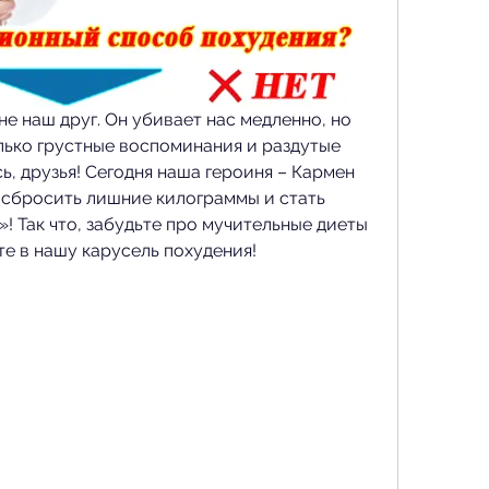
не наш друг. Он убивает нас медленно, но 
лько грустные воспоминания и раздутые 
ь, друзья! Сегодня наша героиня – Кармен 
 сбросить лишние килограммы и стать 
 Так что, забудьте про мучительные диеты 
те в нашу карусель похудения!