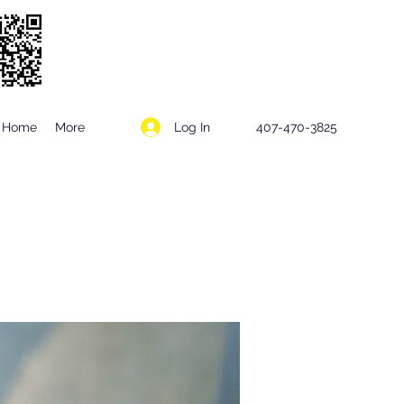
Log In
Home
More
407-470-3825