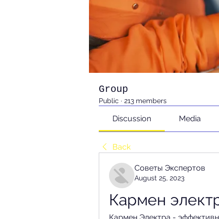
Group
Public
·
213 members
Discussion
Media
Back
Советы Экспертов
August 25, 2023
Кармен элект
Кармен Электра - эффективн