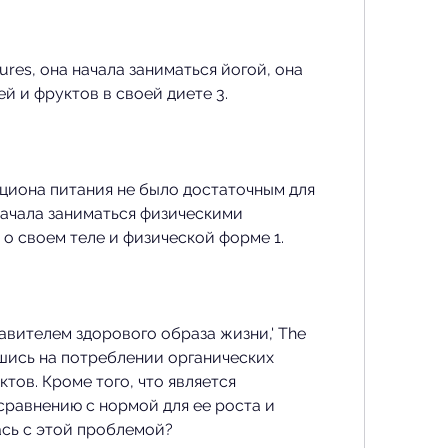
ictures, она начала заниматься йогой, она 
й и фруктов в своей диете 3.
циона питания не было достаточным для 
начала заниматься физическими 
о своем теле и физической форме 1.
авителем здорового образа жизни,' The 
шись на потреблении органических 
тов. Кроме того, что является 
равнению с нормой для ее роста и 
ась с этой проблемой?