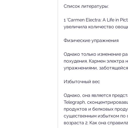
Список литературы:
1 'Carmen Electra: A Life in P
увеличила количество овоще
Физические упражнения
Однако только изменение ра
похудения. Кармен электра 
упражнениями, заботящейся 
Избыточный вес
Однако, она является предст
Telegraph, сконцентрировав
продуктов и белковых продук
существенным избытком по с
возраста 2. Как она справил