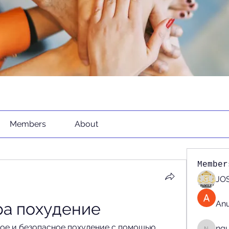
Members
About
Member
JOS
An
ра похудение
ое и безопасное похудение с помощью 
ng