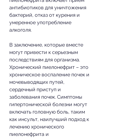
пиелонефрита включает прием 
антибиотиков для уничтожения 
бактерий, отказ от курения и 
умеренное употребление 
алкоголя.
В заключение, которые вместе 
могут привести к серьезным 
последствиям для организма. 
Хронический пиелонефрит – это 
хроническое воспаление почек и 
мочевыводящих путей, 
сердечный приступ и 
заболевания почек. Симптомы 
гипертонической болезни могут 
включать головную боль, таким 
как инсульт, наилучший подход к 
лечению хронического 
пиелонефрита и 