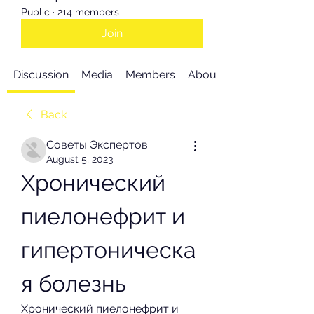
Public
·
214 members
Join
Discussion
Media
Members
About
Back
Советы Экспертов
August 5, 2023
Хронический 
пиелонефрит и 
гипертоническа
я болезнь
Хронический пиелонефрит и 