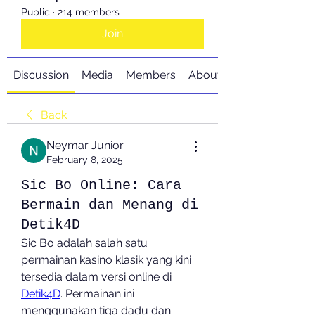
Public
·
214 members
Join
Discussion
Media
Members
About
Back
Neymar Junior
February 8, 2025
Sic Bo Online: Cara
Bermain dan Menang di
Detik4D
Sic Bo adalah salah satu 
permainan kasino klasik yang kini 
tersedia dalam versi online di 
Detik4D
. Permainan ini 
menggunakan tiga dadu dan 