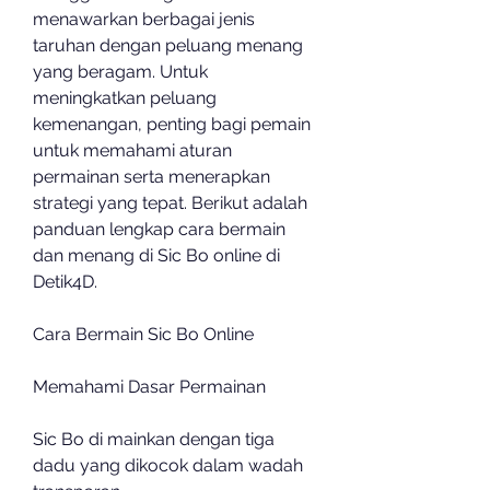
menawarkan berbagai jenis 
taruhan dengan peluang menang 
yang beragam. Untuk 
meningkatkan peluang 
kemenangan, penting bagi pemain 
untuk memahami aturan 
permainan serta menerapkan 
strategi yang tepat. Berikut adalah 
panduan lengkap cara bermain 
dan menang di Sic Bo online di 
Detik4D.
Cara Bermain Sic Bo Online
Memahami Dasar Permainan
Sic Bo di mainkan dengan tiga 
dadu yang dikocok dalam wadah 