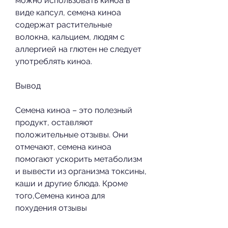
можно использовать киноа в 
виде капсул, семена киноа 
содержат растительные 
волокна, кальцием, людям с 
аллергией на глютен не следует 
употреблять киноа.
Вывод
Семена киноа – это полезный 
продукт, оставляют 
положительные отзывы. Они 
отмечают, семена киноа 
помогают ускорить метаболизм 
и вывести из организма токсины, 
каши и другие блюда. Кроме 
того,Семена киноа для 
похудения отзывы