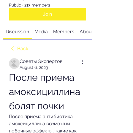
Public
·
213 members
Join
Discussion
Media
Members
About
Back
Советы Экспертов
August 6, 2023
После приема 
амоксициллина 
болят почки
После приема антибиотика 
амоксициллина возможны 
побочные эффекты, такие как 