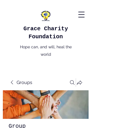
Grace Charity
Foundation
Hope can, and will, heal the
world
Groups
Group