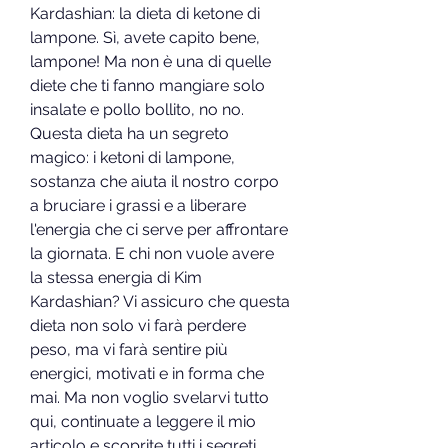
Kardashian: la dieta di ketone di 
lampone. Sì, avete capito bene, 
lampone! Ma non è una di quelle 
diete che ti fanno mangiare solo 
insalate e pollo bollito, no no. 
Questa dieta ha un segreto 
magico: i ketoni di lampone, 
sostanza che aiuta il nostro corpo 
a bruciare i grassi e a liberare 
l'energia che ci serve per affrontare 
la giornata. E chi non vuole avere 
la stessa energia di Kim 
Kardashian? Vi assicuro che questa 
dieta non solo vi farà perdere 
peso, ma vi farà sentire più 
energici, motivati e in forma che 
mai. Ma non voglio svelarvi tutto 
qui, continuate a leggere il mio 
articolo e scoprite tutti i segreti 