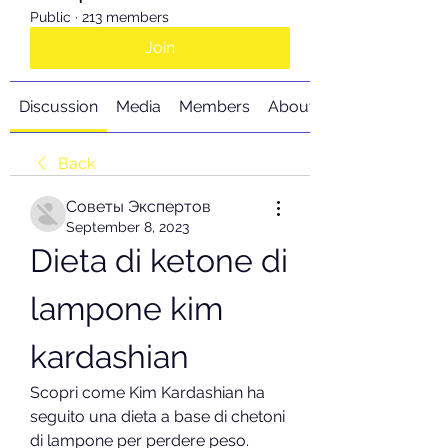
Public
·
213 members
Join
Discussion
Media
Members
About
Back
Советы Экспертов
September 8, 2023
Dieta di ketone di 
lampone kim 
kardashian
Scopri come Kim Kardashian ha 
seguito una dieta a base di chetoni 
di lampone per perdere peso. 