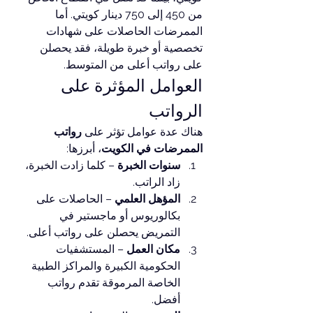
من 450 إلى 750 دينار كويتي. أما 
الممرضات الحاصلات على شهادات 
تخصصية أو خبرة طويلة، فقد يحصلن 
على رواتب أعلى من المتوسط.
العوامل المؤثرة على 
الرواتب
هناك عدة عوامل تؤثر على 
رواتب 
الممرضات في الكويت
، أبرزها:
سنوات الخبرة
 – كلما زادت الخبرة، 
زاد الراتب.
المؤهل العلمي
 – الحاصلات على 
بكالوريوس أو ماجستير في 
التمريض يحصلن على رواتب أعلى.
مكان العمل
 – المستشفيات 
الحكومية الكبيرة والمراكز الطبية 
الخاصة المرموقة تقدم رواتب 
أفضل.