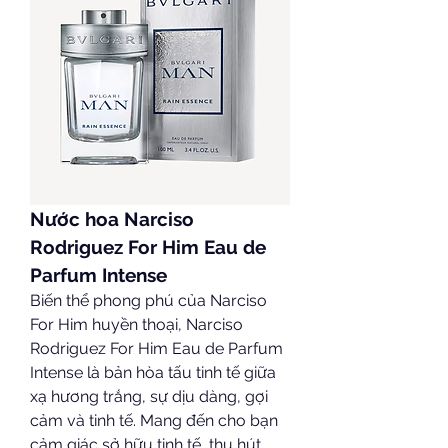
Nước hoa Narciso 
Rodriguez For Him Eau de 
Parfum Intense
Biến thể phong phú của Narciso 
For Him huyền thoại, Narciso 
Rodriguez For Him Eau de Parfum 
Intense là bản hòa tấu tinh tế giữa 
xạ hương trắng, sự dịu dàng, gợi 
cảm và tinh tế. Mang đến cho bạn 
cảm giác sở hữu tinh tế, thu hút 