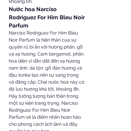
khoảng 6h.
Nước hoa Narciso 
Rodriguez For Him Bleu Noir 
Parfum
Narciso Rodriguez For Him Bleu 
Noir Parfum là hiện thân của sự 
quyến rũ bí ẩn với hương phấn, gỗ 
và xạ hương. Cam bergamot, phấn 
hoa diên vĩ dẫn dắt đến xạ hương 
nam tính, da lộn, gỗ đàn hương và 
đậu tonka tạo nên sự sang trọng 
và đẳng cấp. Chai nước hoa này có 
độ lưu hương khá tốt, khoảng 8h. 
Hãy tưởng tượng bản thân trong 
một sự kiện trang trọng, Narciso 
Rodriguez For Him Bleu Noir 
Parfum sẽ là điểm nhấn hoàn hảo 
cho phong cách lịch lãm và đầy 