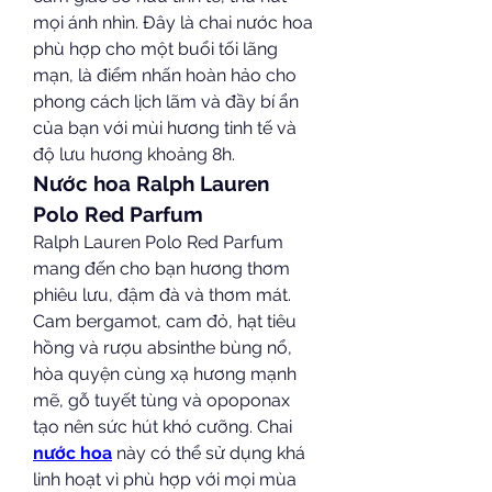
mọi ánh nhìn. Đây là chai nước hoa 
phù hợp cho một buổi tối lãng 
mạn, là điểm nhấn hoàn hảo cho 
phong cách lịch lãm và đầy bí ẩn 
của bạn với mùi hương tinh tế và 
độ lưu hương khoảng 8h.
Nước hoa Ralph Lauren 
Polo Red Parfum
Ralph Lauren Polo Red Parfum 
mang đến cho bạn hương thơm 
phiêu lưu, đậm đà và thơm mát. 
Cam bergamot, cam đỏ, hạt tiêu 
hồng và rượu absinthe bùng nổ, 
hòa quyện cùng xạ hương mạnh 
mẽ, gỗ tuyết tùng và opoponax 
tạo nên sức hút khó cưỡng. Chai 
nước hoa
 này có thể sử dụng khá 
linh hoạt vì phù hợp với mọi mùa 