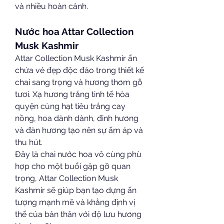
và nhiều hoàn cảnh.
Nước hoa Attar Collection 
Musk Kashmir
Attar Collection Musk Kashmir ẩn 
chứa vẻ đẹp độc đáo trong thiết kế 
chai sang trọng và hương thơm gỗ 
tươi. Xạ hương trắng tinh tế hòa 
quyện cùng hạt tiêu trắng cay 
nồng, hoa dành dành, đinh hương 
và đàn hương tạo nên sự ấm áp và 
thu hút.
Đây là chai nước hoa vô cùng phù 
hợp cho một buổi gặp gỡ quan 
trọng, Attar Collection Musk 
Kashmir sẽ giúp bạn tạo dựng ấn 
tượng mạnh mẽ và khẳng định vị 
thế của bản thân với độ lưu hương 