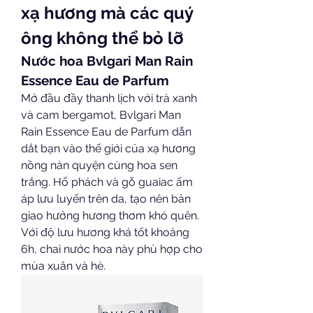
xạ hương mà các quý 
ông không thể bỏ lỡ
Nước hoa Bvlgari Man Rain 
Essence Eau de Parfum
Mở đầu đầy thanh lịch với trà xanh 
và cam bergamot, Bvlgari Man 
Rain Essence Eau de Parfum dẫn 
dắt bạn vào thế giới của xạ hương 
nồng nàn quyện cùng hoa sen 
trắng. Hổ phách và gỗ guaiac ấm 
áp lưu luyến trên da, tạo nên bản 
giao hưởng hương thơm khó quên. 
Với độ lưu hương khá tốt khoảng 
6h, chai nước hoa này phù hợp cho 
mùa xuân và hè.