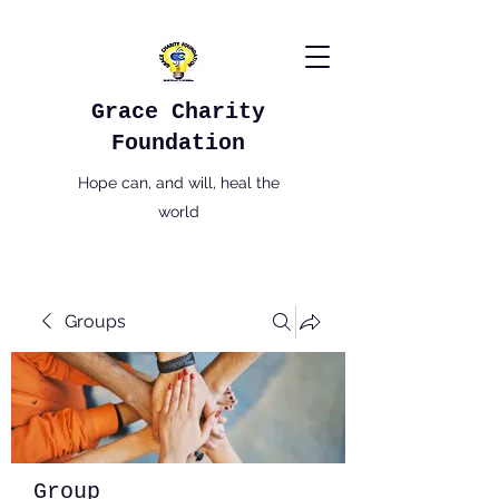
Grace Charity
Foundation
Hope can, and will, heal the
world
Groups
Group