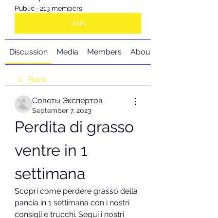
Public
·
213 members
Join
Discussion
Media
Members
About
Back
Советы Экспертов
September 7, 2023
Perdita di grasso 
ventre in 1 
settimana
Scopri come perdere grasso della 
pancia in 1 settimana con i nostri 
consigli e trucchi. Segui i nostri 