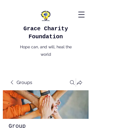
Grace Charity
Foundation
Hope can, and will, heal the
world
Groups
Group