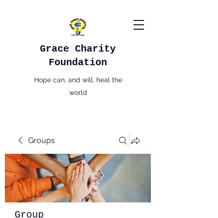
Grace Charity
Foundation
Hope can, and will, heal the
world
Groups
Group