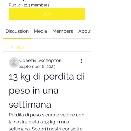
Public
·
213 members
Join
Discussion
Media
Members
About
Back
Советы Экспертов
September 8, 2023
13 kg di perdita di 
peso in una 
settimana
Perdita di peso sicura e veloce con 
la nostra dieta a 13 kg in una 
settimana. Scopri i nostri consigli e 