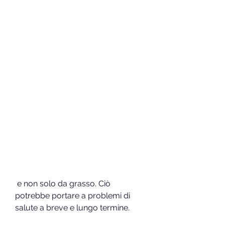
 e non solo da grasso. Ciò 
potrebbe portare a problemi di 
salute a breve e lungo termine.