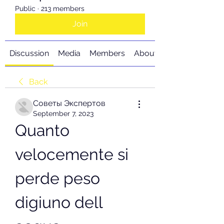
Public
·
213 members
Join
Discussion
Media
Members
About
Back
Советы Экспертов
September 7, 2023
Quanto 
velocemente si 
perde peso 
digiuno dell 