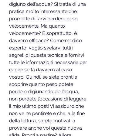
digiuno dell'acqua? Si tratta di una 
pratica molto interessante che 
promette di farvi perdere peso 
velocemente. Ma quanto 
velocemente? E soprattutto, è 
davvero efficace? Come medico 
esperto, voglio svelarvi tutti i 
segreti di questa tecnica e fornirvi 
tutte le informazioni necessarie per 
capire se fa davvero al caso 
vostro. Quindi, se siete pronti a 
scoprire quanto peso potete 
perdere digiunando dell'acqua, 
non perdete l'occasione di leggere 
il mio ultimo post! Vi assicuro che 
non ve ne pentirete e che, alla fine 
della lettura, sarete motivati a 
provare anche voi questa nuova 
sfida. Pronti a partire? Allora, 