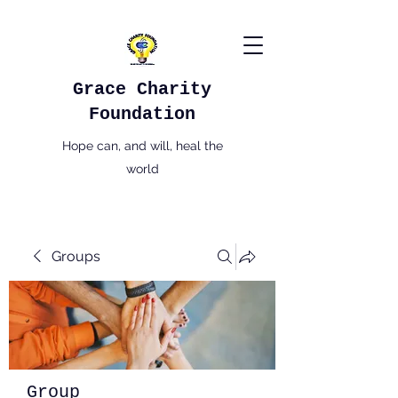
Grace Charity
Foundation
Hope can, and will, heal the
world
Groups
Group