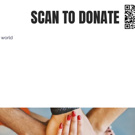
SCAN TO DONATE
e world