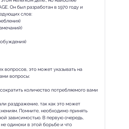
GE. Он был разработан в 1970 году и 
едующих слов: 
ребления)
замечаний)
робуждения)
х вопросов, это может указывать на 
сами вопросы:
 сократить количество потребляемого вами 
али раздражение, так как это может 
нениям. Помните, необходимо принять 
ой зависимостью. В первую очередь, 
 не одиноки в этой борьбе и что 