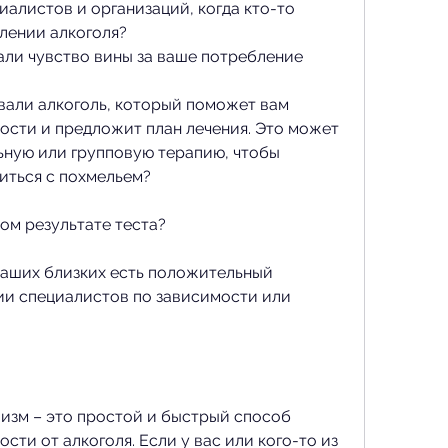
алистов и организаций, когда кто-то 
лении алкоголя?
али чувство вины за ваше потребление 
вали алкоголь, который поможет вам 
ости и предложит план лечения. Это может 
ьную или групповую терапию, чтобы 
иться с похмельем?
ом результате теста?
 ваших близких есть положительный 
ии специалистов по зависимости или 
изм – это простой и быстрый способ 
сти от алкоголя. Если у вас или кого-то из 