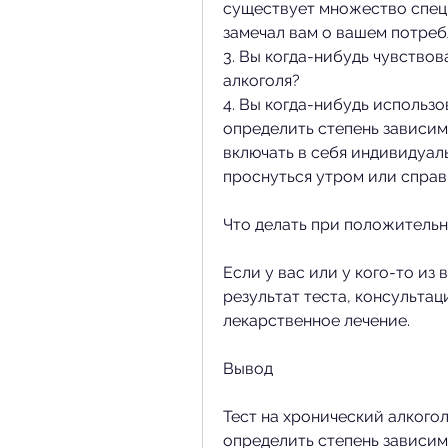
существует множество специ
замечал вам о вашем потреб
3. Вы когда-нибудь чувствов
алкоголя?
4. Вы когда-нибудь использо
определить степень зависим
включать в себя индивидуал
проснуться утром или справ
Что делать при положительн
Если у вас или у кого-то из
результат теста, консультац
лекарственное лечение.
Вывод
Тест на хронический алкогол
определить степень зависимо