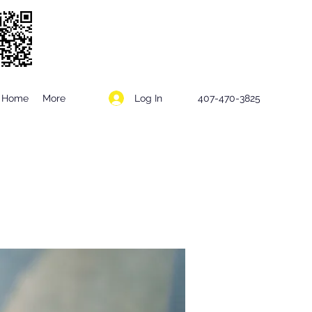
Log In
Home
More
407-470-3825