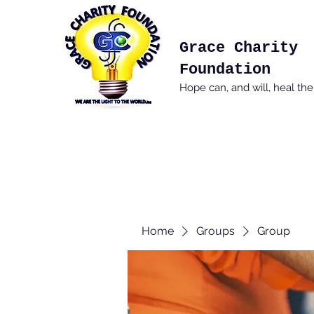
Grace Charity
Foundation
Hope can, and will, heal th
Home
Groups
Group