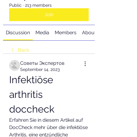
Public
·
213 members
Join
Discussion
Media
Members
About
Back
Советы Экспертов
September 14, 2023
Infektiöse 
arthritis 
doccheck
Erfahren Sie in diesem Artikel auf 
DocCheck mehr über die infektiöse 
Arthritis, eine entzündliche 