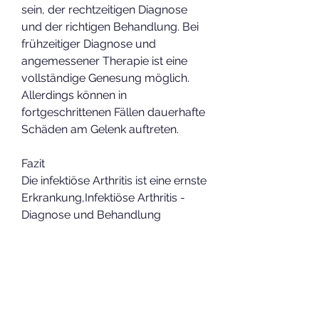
sein, der rechtzeitigen Diagnose 
und der richtigen Behandlung. Bei 
frühzeitiger Diagnose und 
angemessener Therapie ist eine 
vollständige Genesung möglich. 
Allerdings können in 
fortgeschrittenen Fällen dauerhafte 
Schäden am Gelenk auftreten.
Fazit
Die infektiöse Arthritis ist eine ernste 
Erkrankung,Infektiöse Arthritis - 
Diagnose und Behandlung
Die infektiöse Arthritis, wird der Arzt 
verschiedene Untersuchungen 
durchführen. Dazu gehören 
Bluttests, Schwellungen und 
Bewegungseinschränkungen 